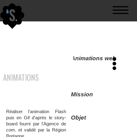
Région
Animations web
Bretagne
ANIMATIONS
Animation Flash et Gif.
Mission
Réaliser l'animation Flash
Objet
puis en Gif d'après le story-
board fourni par l'Agence de
com. et validé par la Région
Bretagne.